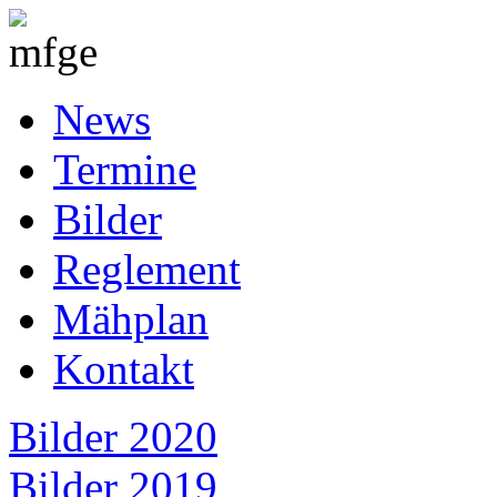
News
Termine
Bilder
Reglement
Mähplan
Kontakt
Bilder 2020
Bilder 2019